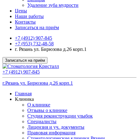
Удаление зуба мудрости
Цены
Наши работы
Контакты
Записаться на приём
+7 (4912) 907-845
+7 (953) 732-48-58
г. Рязань ул. Бирюзова д.26 корп.1
Записаться на приём
+7 (4912) 907-845
г.Рязань ул. Бирюзова д.26 корп.1
Главная
Клиника
О клинике
Отзывы о клинике
Студия реконструкции улыбок
Специалисты
Лицензия и уч. документы
Правовая информация
Стоматологические клиники Рязани