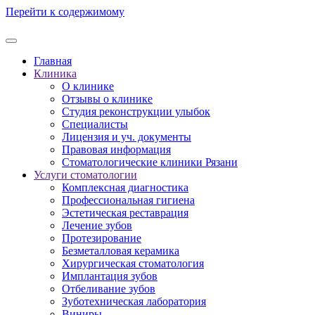
Перейти к содержимому
Главная
Клиника
О клинике
Отзывы о клинике
Студия реконструкции улыбок
Специалисты
Лицензия и уч. документы
Правовая информация
Стоматологические клиники Рязани
Услуги стоматологии
Комплексная диагностика
Профессиональная гигиена
Эстетическая реставрация
Лечение зубов
Протезирование
Безметалловая керамика
Хирургическая стоматология
Имплантация зубов
Отбеливание зубов
Зуботехническая лаборатория
Виниры