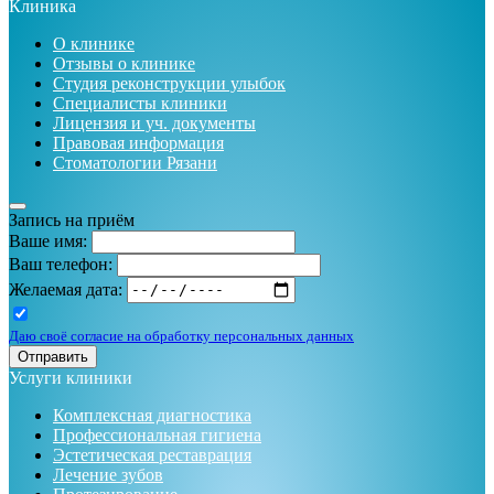
Клиника
О клинике
Отзывы о клинике
Студия реконструкции улыбок
Специалисты клиники
Лицензия и уч. документы
Правовая информация
Стоматологии Рязани
Запись на приём
Ваше имя:
Ваш телефон:
Желаемая дата:
Даю своё согласие на обработку персональных данных
Отправить
Услуги клиники
Комплексная диагностика
Профессиональная гигиена
Эстетическая реставрация
Лечение зубов