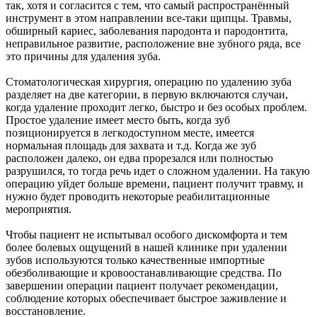
так, хотя и согласится с тем, что самый распространённый
инструмент в этом направлении все-таки щипцы. Травмы,
обширный кариес, заболевания пародонта и пародонтита,
неправильное развитие, расположение вне зубного ряда, все
это причины для удаления зуба.
Стоматологическая хирургия, операцию по удалению зуба
разделяет на две категории, в первую включаются случаи,
когда удаление проходит легко, быстро и без особых проблем.
Простое удаление имеет место быть, когда зуб
позиционируется в легкодоступном месте, имеется
нормальная площадь для захвата и т.д. Когда же зуб
расположен далеко, он едва прорезался или полностью
разрушился, то тогда речь идет о сложном удалении. На такую
операцию уйдет больше времени, пациент получит травму, и
нужно будет проводить некоторые реабилитационные
мероприятия.
Чтобы пациент не испытывал особого дискомфорта и тем
более болевых ощущений в нашей клинике при удалении
зубов используются только качественные импортные
обезболивающие и кровоостанавливающие средства. По
завершении операции пациент получает рекомендации,
соблюдение которых обеспечивает быстрое заживление и
восстановление.