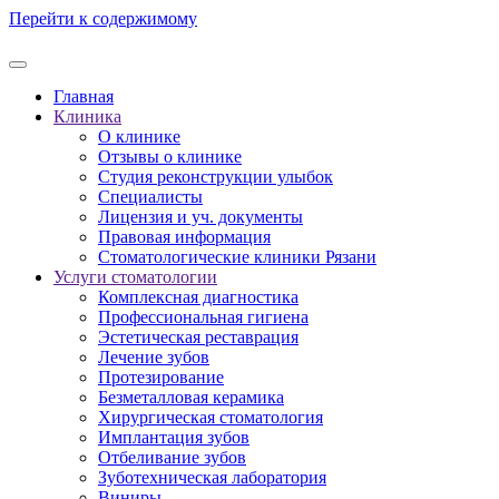
Перейти к содержимому
Главная
Клиника
О клинике
Отзывы о клинике
Студия реконструкции улыбок
Специалисты
Лицензия и уч. документы
Правовая информация
Стоматологические клиники Рязани
Услуги стоматологии
Комплексная диагностика
Профессиональная гигиена
Эстетическая реставрация
Лечение зубов
Протезирование
Безметалловая керамика
Хирургическая стоматология
Имплантация зубов
Отбеливание зубов
Зуботехническая лаборатория
Виниры