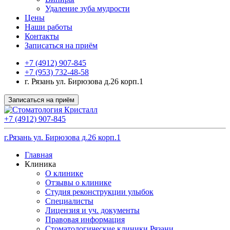
Удаление зуба мудрости
Цены
Наши работы
Контакты
Записаться на приём
+7 (4912) 907-845
+7 (953) 732-48-58
г. Рязань ул. Бирюзова д.26 корп.1
Записаться на приём
+7 (4912) 907-845
г.Рязань ул. Бирюзова д.26 корп.1
Главная
Клиника
О клинике
Отзывы о клинике
Студия реконструкции улыбок
Специалисты
Лицензия и уч. документы
Правовая информация
Стоматологические клиники Рязани