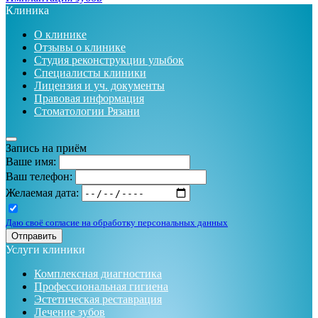
Клиника
О клинике
Отзывы о клинике
Студия реконструкции улыбок
Специалисты клиники
Лицензия и уч. документы
Правовая информация
Стоматологии Рязани
Запись на приём
Ваше имя:
Ваш телефон:
Желаемая дата:
Даю своё согласие на обработку персональных данных
Отправить
Услуги клиники
Комплексная диагностика
Профессиональная гигиена
Эстетическая реставрация
Лечение зубов