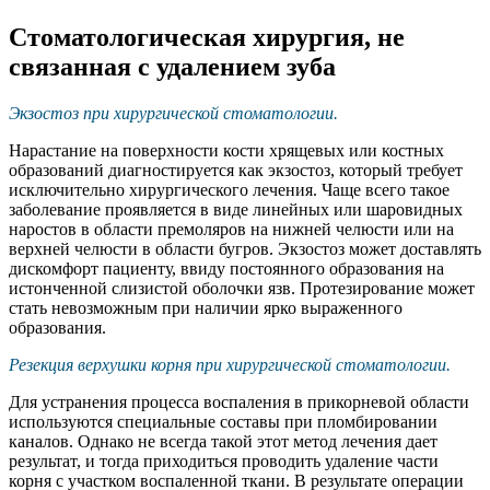
Стоматологическая хирургия, не
связанная с удалением зуба
Экзостоз при хирургической стоматологии.
Нарастание на поверхности кости хрящевых или костных
образований диагностируется как экзостоз, который требует
исключительно хирургического лечения. Чаще всего такое
заболевание проявляется в виде линейных или шаровидных
наростов в области премоляров на нижней челюсти или на
верхней челюсти в области бугров. Экзостоз может доставлять
дискомфорт пациенту, ввиду постоянного образования на
истонченной слизистой оболочки язв. Протезирование может
стать невозможным при наличии ярко выраженного
образования.
Резекция верхушки корня при хирургической стоматологии.
Для устранения процесса воспаления в прикорневой области
используются специальные составы при пломбировании
каналов. Однако не всегда такой этот метод лечения дает
результат, и тогда приходиться проводить удаление части
корня с участком воспаленной ткани. В результате операции