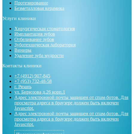
Протезирование
Безметалловая керамика
Услуги клиники
Хирургическая стоматология
Имплантация зубов
Отбеливание зубов
Зуботехническая лаборатория
Виниры
Удаление зуба мудрости
Контакты клиники
+7 (4912) 907-845
+7 (953) 732-48-58
г. Рязань
ул. Бирюзова д.26 корп.1
Адрес электронной почты защищен от спам-ботов. Для
просмотра адреса в браузере должен быть включен
Javascript.
Адрес электронной почты защищен от спам-ботов. Для
просмотра адреса в браузере должен быть включен
Javascript.