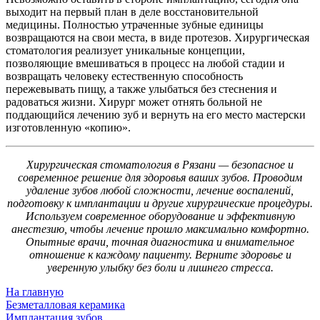
выходит на первый план в деле восстановительной
медицины. Полностью утраченные зубные единицы
возвращаются на свои места, в виде протезов. Хирургическая
стоматология реализует уникальные концепции,
позволяющие вмешиваться в процесс на любой стадии и
возвращать человеку естественную способность
пережевывать пищу, а также улыбаться без стеснения и
радоваться жизни. Хирург может отнять больной не
поддающийся лечению зуб и вернуть на его место мастерски
изготовленную «копию».
Хирургическая стоматология в Рязани — безопасное и
современное решение для здоровья ваших зубов. Проводим
удаление зубов любой сложности, лечение воспалений,
подготовку к имплантации и другие хирургические процедуры.
Используем современное оборудование и эффективную
анестезию, чтобы лечение прошло максимально комфортно.
Опытные врачи, точная диагностика и внимательное
отношение к каждому пациенту. Верните здоровье и
уверенную улыбку без боли и лишнего стресса.
На главную
Безметалловая керамика
Имплантация зубов