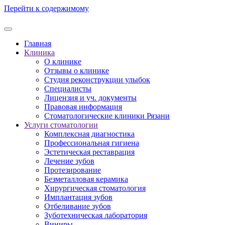
Перейти к содержимому
Главная
Клиника
О клинике
Отзывы о клинике
Студия реконструкции улыбок
Специалисты
Лицензия и уч. документы
Правовая информация
Стоматологические клиники Рязани
Услуги стоматологии
Комплексная диагностика
Профессиональная гигиена
Эстетическая реставрация
Лечение зубов
Протезирование
Безметалловая керамика
Хирургическая стоматология
Имплантация зубов
Отбеливание зубов
Зуботехническая лаборатория
Виниры