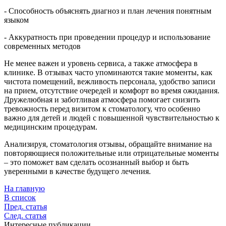
- Способность объяснять диагноз и план лечения понятным
языком
- Аккуратность при проведении процедур и использование
современных методов
Не менее важен и уровень сервиса, а также атмосфера в
клинике. В отзывах часто упоминаются такие моменты, как
чистота помещений, вежливость персонала, удобство записи
на прием, отсутствие очередей и комфорт во время ожидания.
Дружелюбная и заботливая атмосфера помогает снизить
тревожность перед визитом к стоматологу, что особенно
важно для детей и людей с повышенной чувствительностью к
медицинским процедурам.
Анализируя, стоматология отзывы, обращайте внимание на
повторяющиеся положительные или отрицательные моменты
– это поможет вам сделать осознанный выбор и быть
уверенными в качестве будущего лечения.
На главную
В список
Пред. статья
След. статья
Интересные публикации