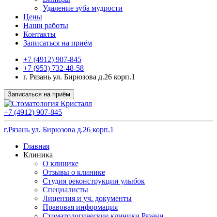
Удаление зуба мудрости
Цены
Наши работы
Контакты
Записаться на приём
+7 (4912) 907-845
+7 (953) 732-48-58
г. Рязань ул. Бирюзова д.26 корп.1
Записаться на приём
+7 (4912) 907-845
г.Рязань ул. Бирюзова д.26 корп.1
Главная
Клиника
О клинике
Отзывы о клинике
Студия реконструкции улыбок
Специалисты
Лицензия и уч. документы
Правовая информация
Стоматологические клиники Рязани