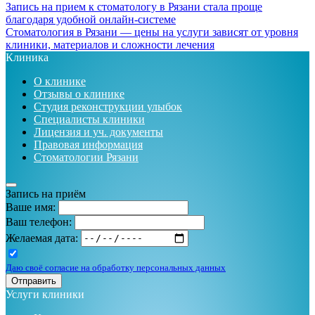
Запись на прием к стоматологу в Рязани стала проще
благодаря удобной онлайн-системе
Стоматология в Рязани — цены на услуги зависят от уровня
клиники, материалов и сложности лечения
Клиника
О клинике
Отзывы о клинике
Студия реконструкции улыбок
Специалисты клиники
Лицензия и уч. документы
Правовая информация
Стоматологии Рязани
Запись на приём
Ваше имя:
Ваш телефон:
Желаемая дата:
Даю своё согласие на обработку персональных данных
Отправить
Услуги клиники