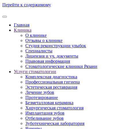
Перейти к содержимому
Главная
Клиника
О клинике
Отзывы о клинике
Студия реконструкции улыбок
Специалисты
Лицензия и уч. документы
Правовая информация
Стоматологические клиники Рязани
Услуги стоматологии
Комплексная диагностика
Профессиональная гигиена
Эстетическая реставрация
Лечение зубов
Протезирование
Безметалловая керамика
Хирургическая стоматология
Имплантация зубов
Отбеливание зубов
Зуботехническая лаборатория
Виниры