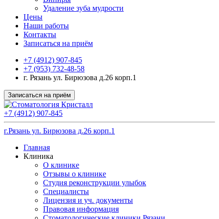
Удаление зуба мудрости
Цены
Наши работы
Контакты
Записаться на приём
+7 (4912) 907-845
+7 (953) 732-48-58
г. Рязань ул. Бирюзова д.26 корп.1
Записаться на приём
+7 (4912) 907-845
г.Рязань ул. Бирюзова д.26 корп.1
Главная
Клиника
О клинике
Отзывы о клинике
Студия реконструкции улыбок
Специалисты
Лицензия и уч. документы
Правовая информация
Стоматологические клиники Рязани