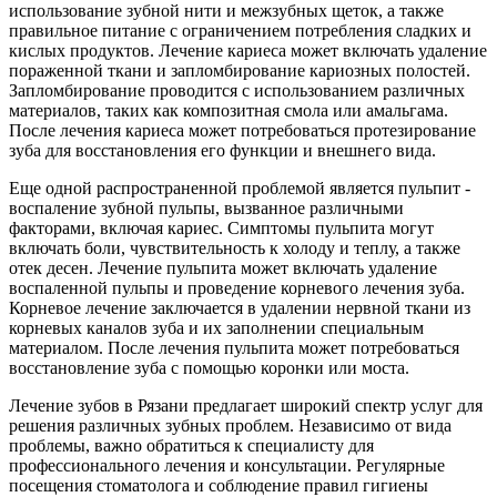
использование зубной нити и межзубных щеток, а также
правильное питание с ограничением потребления сладких и
кислых продуктов. Лечение кариеса может включать удаление
пораженной ткани и запломбирование кариозных полостей.
Запломбирование проводится с использованием различных
материалов, таких как композитная смола или амальгама.
После лечения кариеса может потребоваться протезирование
зуба для восстановления его функции и внешнего вида.
Еще одной распространенной проблемой является пульпит -
воспаление зубной пульпы, вызванное различными
факторами, включая кариес. Симптомы пульпита могут
включать боли, чувствительность к холоду и теплу, а также
отек десен. Лечение пульпита может включать удаление
воспаленной пульпы и проведение корневого лечения зуба.
Корневое лечение заключается в удалении нервной ткани из
корневых каналов зуба и их заполнении специальным
материалом. После лечения пульпита может потребоваться
восстановление зуба с помощью коронки или моста.
Лечение зубов в Рязани предлагает широкий спектр услуг для
решения различных зубных проблем. Независимо от вида
проблемы, важно обратиться к специалисту для
профессионального лечения и консультации. Регулярные
посещения стоматолога и соблюдение правил гигиены