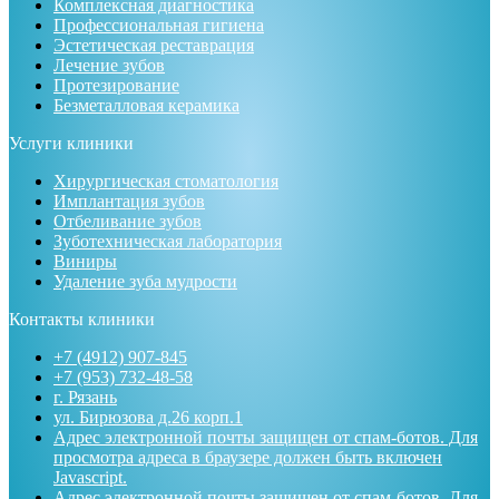
Комплексная диагностика
Профессиональная гигиена
Эстетическая реставрация
Лечение зубов
Протезирование
Безметалловая керамика
Услуги клиники
Хирургическая стоматология
Имплантация зубов
Отбеливание зубов
Зуботехническая лаборатория
Виниры
Удаление зуба мудрости
Контакты клиники
+7 (4912) 907-845
+7 (953) 732-48-58
г. Рязань
ул. Бирюзова д.26 корп.1
Адрес электронной почты защищен от спам-ботов. Для
просмотра адреса в браузере должен быть включен
Javascript.
Адрес электронной почты защищен от спам-ботов. Для