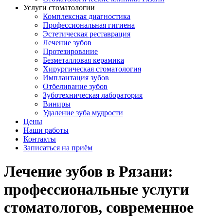
Услуги стоматологии
Комплексная диагностика
Профессиональная гигиена
Эстетическая реставрация
Лечение зубов
Протезирование
Безметалловая керамика
Хирургическая стоматология
Имплантация зубов
Отбеливание зубов
Зуботехническая лаборатория
Виниры
Удаление зуба мудрости
Цены
Наши работы
Контакты
Записаться на приём
Лечение зубов в Рязани:
профессиональные услуги
стоматологов, современное