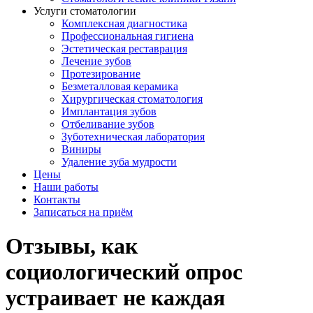
Услуги стоматологии
Комплексная диагностика
Профессиональная гигиена
Эстетическая реставрация
Лечение зубов
Протезирование
Безметалловая керамика
Хирургическая стоматология
Имплантация зубов
Отбеливание зубов
Зуботехническая лаборатория
Виниры
Удаление зуба мудрости
Цены
Наши работы
Контакты
Записаться на приём
Отзывы, как
социологический опрос
устраивает не каждая