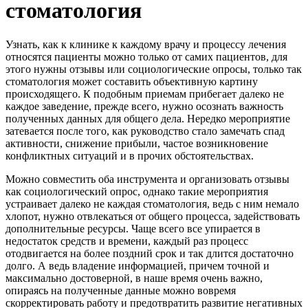
стоматология
Узнать, как к клинике к каждому врачу и процессу лечения
относятся пациенты можно только от самих пациентов, для
этого нужны отзывы или социологические опросы, только так
стоматология может составить объективную картину
происходящего. К подобным приемам прибегает далеко не
каждое заведение, прежде всего, нужно осознать важность
полученных данных для общего дела. Нередко мероприятие
затевается после того, как руководство стало замечать спад
активности, снижение прибыли, частое возникновение
конфликтных ситуаций и в прочих обстоятельствах.
Можно совместить оба инструмента и организовать отзывы
как социологический опрос, однако такие мероприятия
устраивает далеко не каждая стоматология, ведь с ним немало
хлопот, нужно отвлекаться от общего процесса, задействовать
дополнительные ресурсы. Чаще всего все упирается в
недостаток средств и времени, каждый раз процесс
отодвигается на более поздний срок и так длится достаточно
долго. А ведь владение информацией, причем точной и
максимально достоверной, в наше время очень важно,
опираясь на полученные данные можно вовремя
скорректировать работу и предотвратить развитие негативных