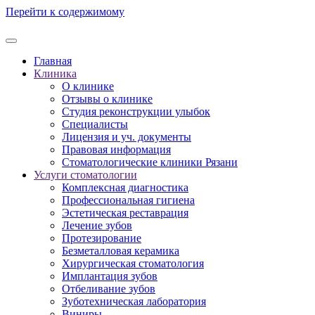
Перейти к содержимому
Главная
Клиника
О клинике
Отзывы о клинике
Студия реконструкции улыбок
Специалисты
Лицензия и уч. документы
Правовая информация
Стоматологические клиники Рязани
Услуги стоматологии
Комплексная диагностика
Профессиональная гигиена
Эстетическая реставрация
Лечение зубов
Протезирование
Безметалловая керамика
Хирургическая стоматология
Имплантация зубов
Отбеливание зубов
Зуботехническая лаборатория
Виниры