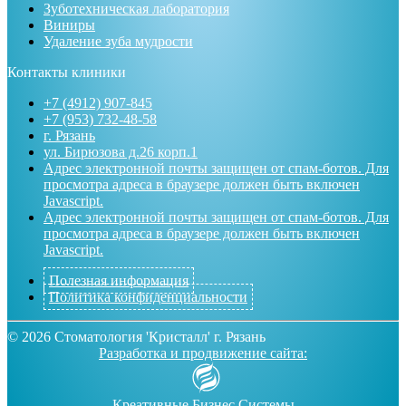
Зуботехническая лаборатория
Виниры
Удаление зуба мудрости
Контакты клиники
+7 (4912) 907-845
+7 (953) 732-48-58
г. Рязань
ул. Бирюзова д.26 корп.1
Адрес электронной почты защищен от спам-ботов. Для
просмотра адреса в браузере должен быть включен
Javascript.
Адрес электронной почты защищен от спам-ботов. Для
просмотра адреса в браузере должен быть включен
Javascript.
Полезная информация
Политика конфиденциальности
©
2026
Стоматология 'Кристалл' г. Рязань
Разработка и продвижение сайта:
Креативные Бизнес Системы