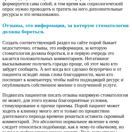
формируется сама собой, в том время как социологический
опрос нужно проводить и тратить на него дополнительные
ресурсы и это немаловажно.
Отзывы, это информация, за которую стоматология
должна бороться.
Создать соответствующий раздел на сайте порой бывает
недостаточно, отзывы, это информация, за которую
стоматология должна бороться, и в первую очередь это
касается положительных комментариев. Негативное
высказывание получить гораздо проще, об этот мало кто
забудет сообщить. А вот когда все сделано безупречно и от
пациента исходят лишь слова благодарности, мало кто
поспешит к компьютеру, чтобы найти подходящий ресурс и
опубликовать собственное мнение о полученной услуге.
Подвигать пациентов писать отзывы напрямую стоматология
не может, для этого нужны благоприятные условия,
стимулирование и прочие приемы. Порой пациент может
ходить в клинику много лет и только по прошествии
длительного периода времени решиться оставить скромный
комментарий. Это абсолютно нормальное явление к нему
следует относиться подобающе, как к чему-то обычному, но