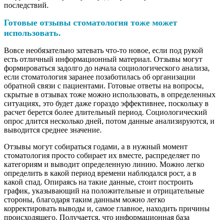
последствий.
Готовые отзывы стоматология тоже может
использовать.
Вовсе необязательно затевать что-то новое, если под рукой
есть отличный информационный материал. Отзывы могут
формироваться задолго до начала социологического анализа,
если стоматология заранее позаботилась об организации
обратной связи с пациентами. Готовые ответы на вопросы,
скрытые в отзывах тоже можно использовать, в определенных
ситуациях, это будет даже гораздо эффективнее, поскольку в
расчет берется более длительный период. Социологический
опрос длится несколько дней, потом данные анализируются, и
выводится среднее значение.
Отзывы могут собираться годами, а в нужный момент
стоматология просто собирает их вместе, распределяет по
категориям и выводит определенную линию. Можно легко
определить в какой период времени наблюдался рост, а в
какой спад. Опираясь на такие данные, стоит построить
график, указывающий на положительные и отрицательные
стороны, благодаря таким данным можно легко
корректировать выводы и, самое главное, находить причины
происходящего. Получается, что информационная база