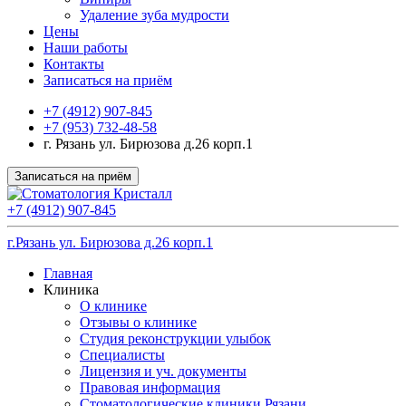
Удаление зуба мудрости
Цены
Наши работы
Контакты
Записаться на приём
+7 (4912) 907-845
+7 (953) 732-48-58
г. Рязань ул. Бирюзова д.26 корп.1
Записаться на приём
+7 (4912) 907-845
г.Рязань ул. Бирюзова д.26 корп.1
Главная
Клиника
О клинике
Отзывы о клинике
Студия реконструкции улыбок
Специалисты
Лицензия и уч. документы
Правовая информация
Стоматологические клиники Рязани