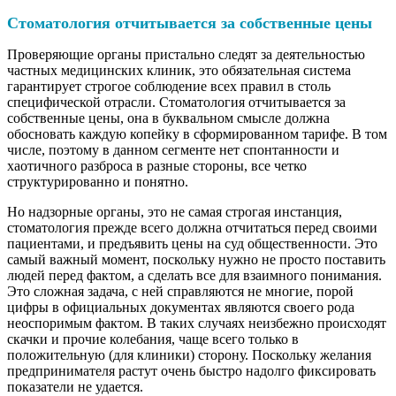
Стоматология отчитывается за собственные цены
Проверяющие органы пристально следят за деятельностью
частных медицинских клиник, это обязательная система
гарантирует строгое соблюдение всех правил в столь
специфической отрасли. Стоматология отчитывается за
собственные цены, она в буквальном смысле должна
обосновать каждую копейку в сформированном тарифе. В том
числе, поэтому в данном сегменте нет спонтанности и
хаотичного разброса в разные стороны, все четко
структурированно и понятно.
Но надзорные органы, это не самая строгая инстанция,
стоматология прежде всего должна отчитаться перед своими
пациентами, и предъявить цены на суд общественности. Это
самый важный момент, поскольку нужно не просто поставить
людей перед фактом, а сделать все для взаимного понимания.
Это сложная задача, с ней справляются не многие, порой
цифры в официальных документах являются своего рода
неоспоримым фактом. В таких случаях неизбежно происходят
скачки и прочие колебания, чаще всего только в
положительную (для клиники) сторону. Поскольку желания
предпринимателя растут очень быстро надолго фиксировать
показатели не удается.