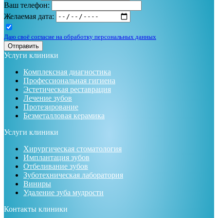
Ваш телефон:
Желаемая дата:
Даю своё согласие на обработку персональных данных
Отправить
Услуги клиники
Комплексная диагностика
Профессиональная гигиена
Эстетическая реставрация
Лечение зубов
Протезирование
Безметалловая керамика
Услуги клиники
Хирургическая стоматология
Имплантация зубов
Отбеливание зубов
Зуботехническая лаборатория
Виниры
Удаление зуба мудрости
Контакты клиники