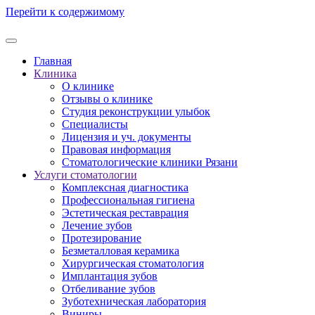
Перейти к содержимому
Главная
Клиника
О клинике
Отзывы о клинике
Студия реконструкции улыбок
Специалисты
Лицензия и уч. документы
Правовая информация
Стоматологические клиники Рязани
Услуги стоматологии
Комплексная диагностика
Профессиональная гигиена
Эстетическая реставрация
Лечение зубов
Протезирование
Безметалловая керамика
Хирургическая стоматология
Имплантация зубов
Отбеливание зубов
Зуботехническая лаборатория
Виниры