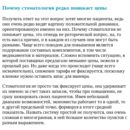
Почему стоматология редко понижает цены
Получить ответ на этот вопрос хотят многие пациенты, ведь
они очень редко видят картину положительной динамики,
ориентированную именно на них. Почему стоматология не
понижает цены, это отнюдь не риторической вопрос, на, то
есть масса причин, и в каждом из случаев они могут быть
разными. Чаще всего поводом для повышения является
подорожание составных комплементов, в том числе
медикаментов и материалов. Сложно вспомнить ситуацию, в
которой поставщики предлагали меньшие цены, нежели в
прошлый раз. Но даже когда это происходит (чаще всего
незначительно), снижение тарифа не фиксируется, поскольку
клинике нужно оставить запас для маневра.
Стоматология не просто так фиксирует цены, она удерживает
их именно за счет таких запасов, чтобы при повышении, не
сразу шокировать своих пациентов. Имея небольшой
диапазон возможностей, экономисты работают то в одной, то
в другой предельной точке, формируя в итоге средний
показатель. Назвать систему простой не получится, она очень
сложная и многогранная, в ней большое количество пунктов с
разным выражением.