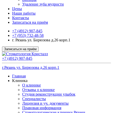
Удаление зуба мудрости
Цены
Наши работы
Контакты
Записаться на приём
+7 (4912) 907-845
+7 (953) 732-48-58
г. Рязань ул. Бирюзова д.26 корп.1
Записаться на приём
+7 (4912) 907-845
г.Рязань ул. Бирюзова д.26 корп.1
Главная
Клиника
О клинике
Отзывы о клинике
Студия реконструкции улыбок
Специалисты
Лицензия и уч. документы
Правовая информация
Стоматологические клиники Рязани