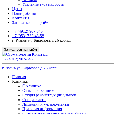
Удаление зуба мудрости
Цены
Наши работы
Контакты
Записаться на приём
+7 (4912) 907-845
+7 (953) 732-48-58
г. Рязань ул. Бирюзова д.26 корп.1
Записаться на приём
+7 (4912) 907-845
г.Рязань ул. Бирюзова д.26 корп.1
Главная
Клиника
О клинике
Отзывы о клинике
Студия реконструкции улыбок
Специалисты
Лицензия и уч. документы
Правовая информация
Стоматологические клиники Рязани