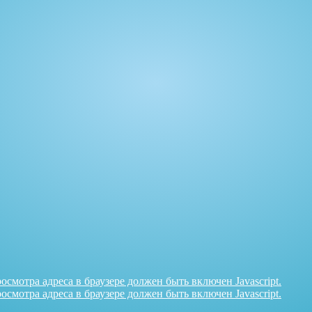
смотра адреса в браузере должен быть включен Javascript.
смотра адреса в браузере должен быть включен Javascript.