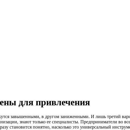
цены для привлечения
ажутся завышенными, в другом заниженными. И лишь третий вари
низации, знают только ее специалисты. Предприниматели во все
разу становится понятно, насколько это универсальный инструме