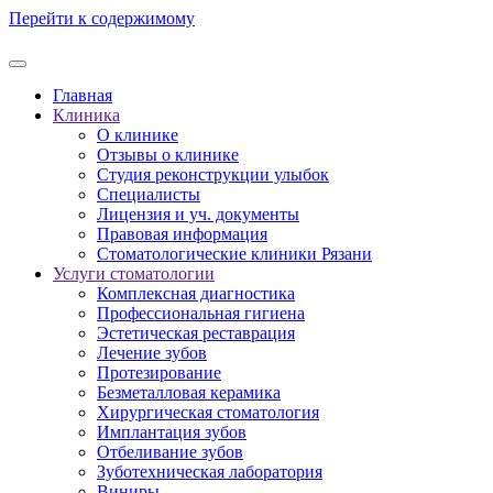
Перейти к содержимому
Главная
Клиника
О клинике
Отзывы о клинике
Студия реконструкции улыбок
Специалисты
Лицензия и уч. документы
Правовая информация
Стоматологические клиники Рязани
Услуги стоматологии
Комплексная диагностика
Профессиональная гигиена
Эстетическая реставрация
Лечение зубов
Протезирование
Безметалловая керамика
Хирургическая стоматология
Имплантация зубов
Отбеливание зубов
Зуботехническая лаборатория
Виниры