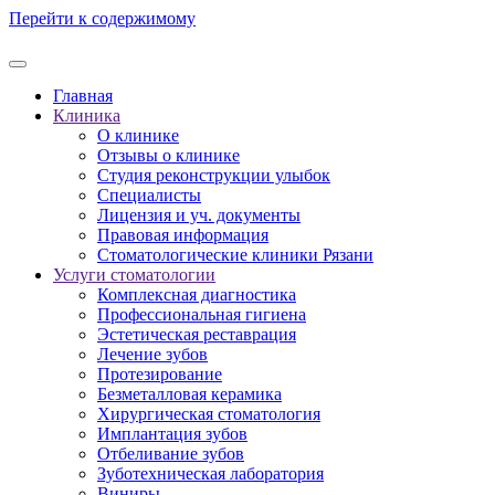
Перейти к содержимому
Главная
Клиника
О клинике
Отзывы о клинике
Студия реконструкции улыбок
Специалисты
Лицензия и уч. документы
Правовая информация
Стоматологические клиники Рязани
Услуги стоматологии
Комплексная диагностика
Профессиональная гигиена
Эстетическая реставрация
Лечение зубов
Протезирование
Безметалловая керамика
Хирургическая стоматология
Имплантация зубов
Отбеливание зубов
Зуботехническая лаборатория
Виниры