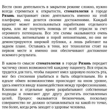
Вести свою деятельность в закрытом режиме сложно, нужно
всегда стремиться к открытости,
стоматология
в городе
Рязань
выстраивает свою деятельность именно на этой
платформе, она делится своими достижениями. Каждый
пациент может воспользоваться наработками отдельного
врача, или же получить помощь от всей отрасли за счет
огромного потенциала. Все эти схемы оказываются очень
сложными, витиеватыми и порой непонятными, но они не
демонстрируются широкой публики, а лишь работают на
заднем плане. Оставаясь в тени, все технологии стоят на
первом месте и именно они обеспечивают достижение
искомого результата.
В каком-то смысле
стоматология
в городе
Рязань
передает
частичку своих возможностей каждому пациенту. Вся отрасль
трудится для того, чтобы пациент имел здоровую полость рта,
мог без стеснения улыбаться и быть общительным. Но в
идеале обмен возможностями происходит на ином уровне,
здесь имеется ввиду взаимодействия между профессионалами.
Клиники и отдельные врачи разрабатывают собственные
подходы и помогают друг другу достигать поставленных
целей. Процесс оказывается бесконечным, поскольку
совершенство не должно останавливаться на какой-то точке,
тем более, когда речь заходит о здоровье человека.