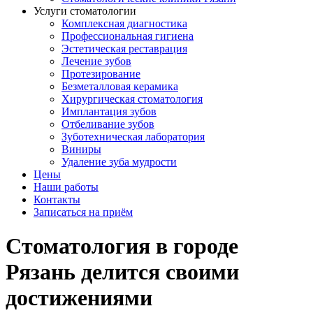
Услуги стоматологии
Комплексная диагностика
Профессиональная гигиена
Эстетическая реставрация
Лечение зубов
Протезирование
Безметалловая керамика
Хирургическая стоматология
Имплантация зубов
Отбеливание зубов
Зуботехническая лаборатория
Виниры
Удаление зуба мудрости
Цены
Наши работы
Контакты
Записаться на приём
Стоматология в городе
Рязань делится своими
достижениями