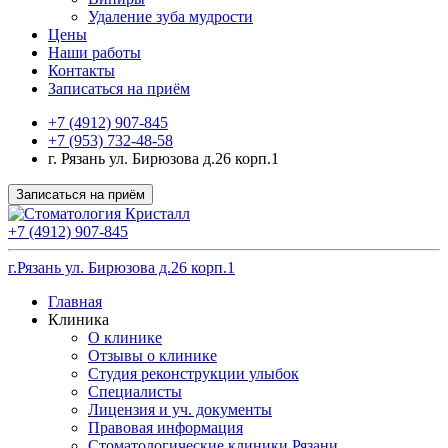
Удаление зуба мудрости
Цены
Наши работы
Контакты
Записаться на приём
+7 (4912) 907-845
+7 (953) 732-48-58
г. Рязань ул. Бирюзова д.26 корп.1
Записаться на приём
+7 (4912) 907-845
г.Рязань ул. Бирюзова д.26 корп.1
Главная
Клиника
О клинике
Отзывы о клинике
Студия реконструкции улыбок
Специалисты
Лицензия и уч. документы
Правовая информация
Стоматологические клиники Рязани