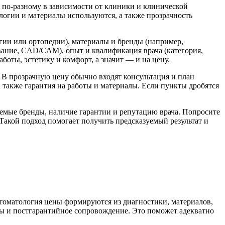
 по-разному в зависимости от клиники и клинической
ологии и материалы используются, а также прозрачность
гии или ортопедии), материалы и бренды (например,
ание, CAD/CAM), опыт и квалификация врача (категория,
боты, эстетику и комфорт, а значит — и на цену.
 В прозрачную цену обычно входят консультация и план
 также гарантия на работы и материалы. Если пункты дробятся
уемые бренды, наличие гарантии и репутацию врача. Попросите
Такой подход помогает получить предсказуемый результат и
Стоматология цены формируются из диагностики, материалов,
аты и постгарантийное сопровождение. Это поможет адекватно