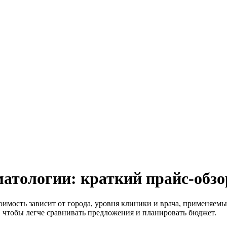
матологии: краткий прайс-обзо
мость зависит от города, уровня клиники и врача, применяемых
чтобы легче сравнивать предложения и планировать бюджет.