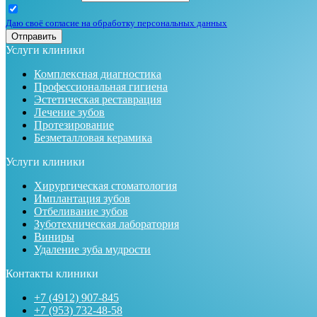
Даю своё согласие на обработку персональных данных
Отправить
Услуги клиники
Комплексная диагностика
Профессиональная гигиена
Эстетическая реставрация
Лечение зубов
Протезирование
Безметалловая керамика
Услуги клиники
Хирургическая стоматология
Имплантация зубов
Отбеливание зубов
Зуботехническая лаборатория
Виниры
Удаление зуба мудрости
Контакты клиники
+7 (4912) 907-845
+7 (953) 732-48-58