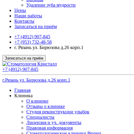
Удаление зуба мудрости
Цены
Наши работы
Контакты
Записаться на приём
+7 (4912) 907-845
+7 (953) 732-48-58
г. Рязань ул. Бирюзова д.26 корп.1
Записаться на приём
+7 (4912) 907-845
г.Рязань ул. Бирюзова д.26 корп.1
Главная
Клиника
О клинике
Отзывы о клинике
Студия реконструкции улыбок
Специалисты
Лицензия и уч. документы
Правовая информация
Стоматологические клиники Рязани