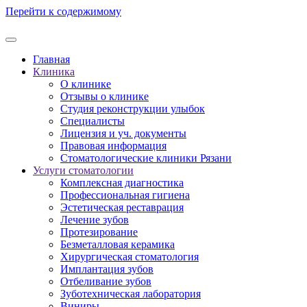
Перейти к содержимому
Главная
Клиника
О клинике
Отзывы о клинике
Студия реконструкции улыбок
Специалисты
Лицензия и уч. документы
Правовая информация
Стоматологические клиники Рязани
Услуги стоматологии
Комплексная диагностика
Профессиональная гигиена
Эстетическая реставрация
Лечение зубов
Протезирование
Безметалловая керамика
Хирургическая стоматология
Имплантация зубов
Отбеливание зубов
Зуботехническая лаборатория
Виниры