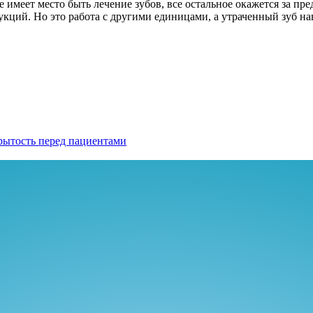
 имеет место быть лечение зубов, все остальное окажется за п
ций. Но это работа с другими единицами, а утраченный зуб нав
крытость перед пациентами