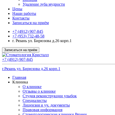
Удаление зуба мудрости
Цены
Наши работы
Контакты
Записаться на приём
+7 (4912) 907-845
+7 (953) 732-48-58
г. Рязань ул. Бирюзова д.26 корп.1
Записаться на приём
+7 (4912) 907-845
г.Рязань ул. Бирюзова д.26 корп.1
Главная
Клиника
О клинике
Отзывы о клинике
Студия реконструкции улыбок
Специалисты
Лицензия и уч. документы
Правовая информация
Стоматологические клиники Рязани