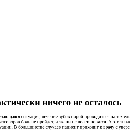
актически ничего не осталось
чающаяся ситуация, лечение зубов порой проводиться на тех ед
зговоров боль не пройдет, и ткани не восстановятся. А это знач
уации. В большинстве случаев пациент приходит к врачу с увере