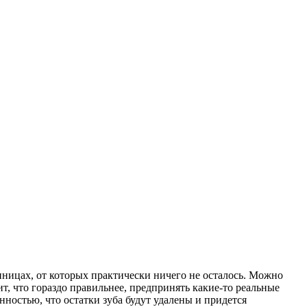
иницах, от которых практически ничего не осталось. Можно
ит, что гораздо правильнее, предпринять какие-то реальные
нностью, что остатки зуба будут удалены и придется