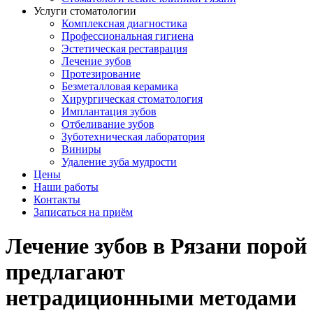
Услуги стоматологии
Комплексная диагностика
Профессиональная гигиена
Эстетическая реставрация
Лечение зубов
Протезирование
Безметалловая керамика
Хирургическая стоматология
Имплантация зубов
Отбеливание зубов
Зуботехническая лаборатория
Виниры
Удаление зуба мудрости
Цены
Наши работы
Контакты
Записаться на приём
Лечение зубов в Рязани порой
предлагают
нетрадиционными методами