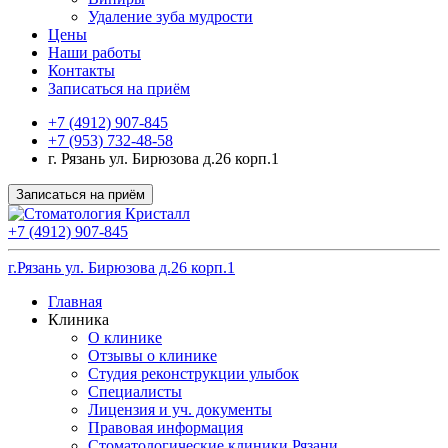
Удаление зуба мудрости
Цены
Наши работы
Контакты
Записаться на приём
+7 (4912) 907-845
+7 (953) 732-48-58
г. Рязань ул. Бирюзова д.26 корп.1
Записаться на приём
+7 (4912) 907-845
г.Рязань ул. Бирюзова д.26 корп.1
Главная
Клиника
О клинике
Отзывы о клинике
Студия реконструкции улыбок
Специалисты
Лицензия и уч. документы
Правовая информация
Стоматологические клиники Рязани