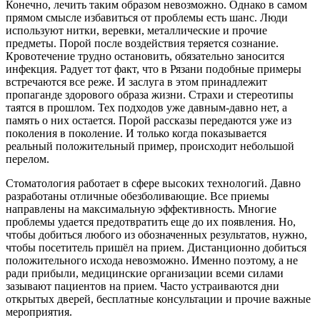
Конечно, лечить таким образом невозможно. Однако в самом
прямом смысле избавиться от проблемы есть шанс. Люди
используют нитки, веревки, металлические и прочие
предметы. Порой после воздействия теряется сознание.
Кровотечение трудно остановить, обязательно заносится
инфекция. Радует тот факт, что в Рязани подобные примеры
встречаются все реже. И заслуга в этом принадлежит
пропаганде здорового образа жизни. Страхи и стереотипы
таятся в прошлом. Тех подходов уже давным-давно нет, а
память о них остается. Порой рассказы передаются уже из
поколения в поколение. И только когда показывается
реальный положительный пример, происходит небольшой
перелом.
Стоматология работает в сфере высоких технологий. Давно
разработаны отличные обезболивающие. Все приемы
направлены на максимальную эффективность. Многие
проблемы удается предотвратить еще до их появления. Но,
чтобы добиться любого из обозначенных результатов, нужно,
чтобы посетитель пришёл на прием. Дистанционно добиться
положительного исхода невозможно. Именно поэтому, а не
ради прибыли, медицинские организации всеми силами
зазывают пациентов на прием. Часто устраиваются дни
открытых дверей, бесплатные консультации и прочие важные
мероприятия.