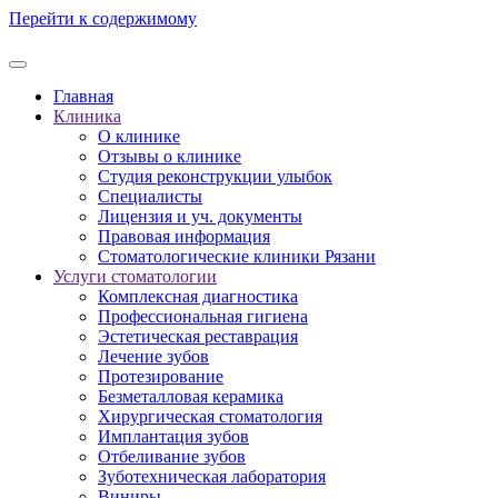
Перейти к содержимому
Главная
Клиника
О клинике
Отзывы о клинике
Студия реконструкции улыбок
Специалисты
Лицензия и уч. документы
Правовая информация
Стоматологические клиники Рязани
Услуги стоматологии
Комплексная диагностика
Профессиональная гигиена
Эстетическая реставрация
Лечение зубов
Протезирование
Безметалловая керамика
Хирургическая стоматология
Имплантация зубов
Отбеливание зубов
Зуботехническая лаборатория
Виниры