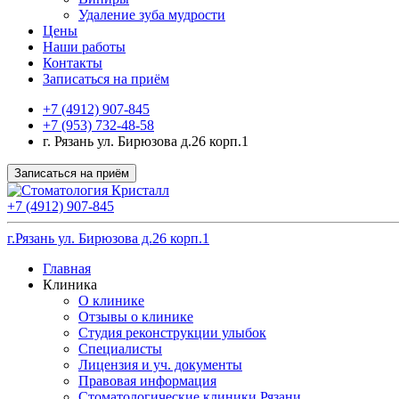
Удаление зуба мудрости
Цены
Наши работы
Контакты
Записаться на приём
+7 (4912) 907-845
+7 (953) 732-48-58
г. Рязань ул. Бирюзова д.26 корп.1
Записаться на приём
+7 (4912) 907-845
г.Рязань ул. Бирюзова д.26 корп.1
Главная
Клиника
О клинике
Отзывы о клинике
Студия реконструкции улыбок
Специалисты
Лицензия и уч. документы
Правовая информация
Стоматологические клиники Рязани