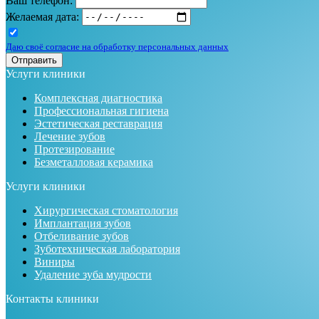
Ваш телефон:
Желаемая дата:
Даю своё согласие на обработку персональных данных
Отправить
Услуги клиники
Комплексная диагностика
Профессиональная гигиена
Эстетическая реставрация
Лечение зубов
Протезирование
Безметалловая керамика
Услуги клиники
Хирургическая стоматология
Имплантация зубов
Отбеливание зубов
Зуботехническая лаборатория
Виниры
Удаление зуба мудрости
Контакты клиники