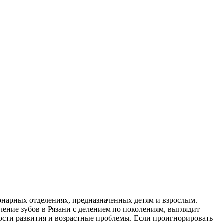
онарных отделениях, предназначенных детям и взрослым.
ение зубов в Рязани с делением по поколениям, выглядит
ности развития и возрастные проблемы. Если проигнорировать