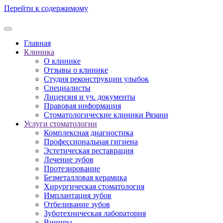
Перейти к содержимому
Главная
Клиника
О клинике
Отзывы о клинике
Студия реконструкции улыбок
Специалисты
Лицензия и уч. документы
Правовая информация
Стоматологические клиники Рязани
Услуги стоматологии
Комплексная диагностика
Профессиональная гигиена
Эстетическая реставрация
Лечение зубов
Протезирование
Безметалловая керамика
Хирургическая стоматология
Имплантация зубов
Отбеливание зубов
Зуботехническая лаборатория
Виниры