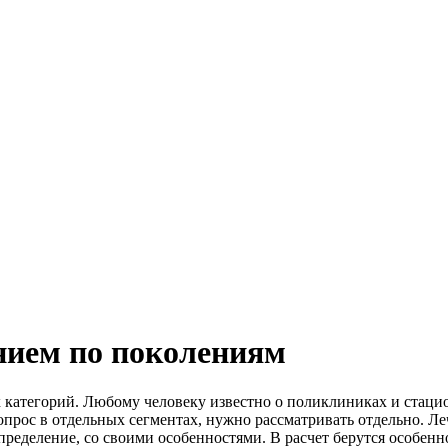
ением по поколениям
 категорий. Любому человеку известно о поликлиниках и стаци
рос в отдельных сегментах, нужно рассматривать отдельно. Леч
пределение, со своими особенностями. В расчет берутся особен