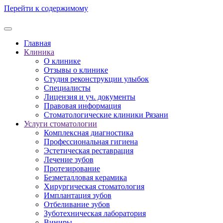
Перейти к содержимому
Главная
Клиника
О клинике
Отзывы о клинике
Студия реконструкции улыбок
Специалисты
Лицензия и уч. документы
Правовая информация
Стоматологические клиники Рязани
Услуги стоматологии
Комплексная диагностика
Профессиональная гигиена
Эстетическая реставрация
Лечение зубов
Протезирование
Безметалловая керамика
Хирургическая стоматология
Имплантация зубов
Отбеливание зубов
Зуботехническая лаборатория
Виниры