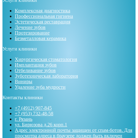
Услуги клиники
Комплексная диагностика
Профессиональная гигиена
Эстетическая реставрация
Лечение зубов
Протезирование
Безметалловая керамика
Услуги клиники
Хирургическая стоматология
Имплантация зубов
Отбеливание зубов
Зуботехническая лаборатория
Виниры
Удаление зуба мудрости
Контакты клиники
+7 (4912) 907-845
+7 (953) 732-48-58
г. Рязань
ул. Бирюзова д.26 корп.1
Адрес электронной почты защищен от спам-ботов. Для
просмотра адреса в браузере должен быть включен