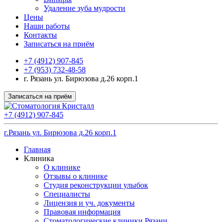
Удаление зуба мудрости
Цены
Наши работы
Контакты
Записаться на приём
+7 (4912) 907-845
+7 (953) 732-48-58
г. Рязань ул. Бирюзова д.26 корп.1
Записаться на приём
+7 (4912) 907-845
г.Рязань ул. Бирюзова д.26 корп.1
Главная
Клиника
О клинике
Отзывы о клинике
Студия реконструкции улыбок
Специалисты
Лицензия и уч. документы
Правовая информация
Стоматологические клиники Рязани