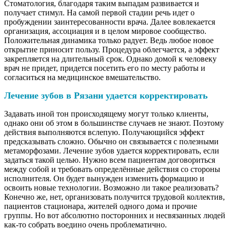
Стоматология, благодаря таким выпадам развивается и
получает стимул. На самой первой стадии речь идет о
пробуждении заинтересованности врача. Далее вовлекается
организация, ассоциация и в целом мировое сообщество.
Положительная динамика только радует. Ведь любое новое
открытие приносит пользу. Процедура облегчается, а эффект
закрепляется на длительный срок. Однако домой к человеку
врач не придет, придется посетить его по месту работы и
согласиться на медицинское вмешательство.
Лечение зубов в Рязани удается корректировать
Задавать иной тон происходящему могут только клиенты,
однако они об этом в большинстве случаев не знают. Поэтому
действия выполняются вслепую. Получающийся эффект
предсказывать сложно. Обычно он связывается с полезными
метаморфозами. Лечение зубов удается корректировать, если
задаться такой целью. Нужно всем пациентам договориться
между собой и требовать определённые действия со стороны
исполнителя. Он будет вынужден изменить формацию и
освоить новые технологии. Возможно ли такое реализовать?
Конечно же, нет, организовать получится трудовой коллектив,
пациентов стационара, жителей одного дома и прочие
группы. Но вот абсолютно посторонних и несвязанных людей
как-то собрать воедино очень проблематично.