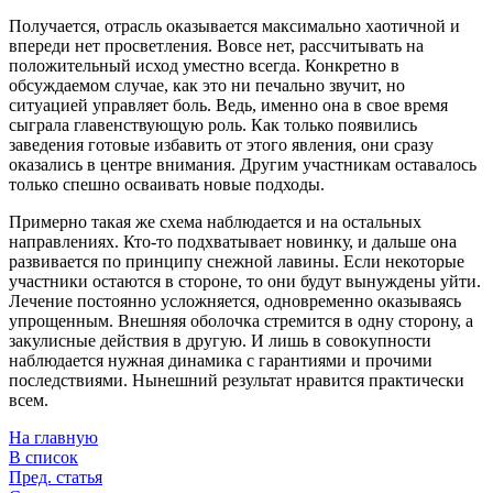
Получается, отрасль оказывается максимально хаотичной и
впереди нет просветления. Вовсе нет, рассчитывать на
положительный исход уместно всегда. Конкретно в
обсуждаемом случае, как это ни печально звучит, но
ситуацией управляет боль. Ведь, именно она в свое время
сыграла главенствующую роль. Как только появились
заведения готовые избавить от этого явления, они сразу
оказались в центре внимания. Другим участникам оставалось
только спешно осваивать новые подходы.
Примерно такая же схема наблюдается и на остальных
направлениях. Кто-то подхватывает новинку, и дальше она
развивается по принципу снежной лавины. Если некоторые
участники остаются в стороне, то они будут вынуждены уйти.
Лечение постоянно усложняется, одновременно оказываясь
упрощенным. Внешняя оболочка стремится в одну сторону, а
закулисные действия в другую. И лишь в совокупности
наблюдается нужная динамика с гарантиями и прочими
последствиями. Нынешний результат нравится практически
всем.
На главную
В список
Пред. статья