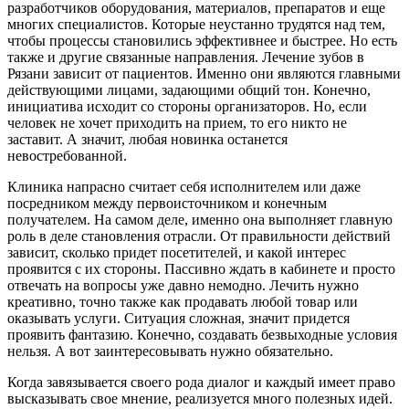
разработчиков оборудования, материалов, препаратов и еще
многих специалистов. Которые неустанно трудятся над тем,
чтобы процессы становились эффективнее и быстрее. Но есть
также и другие связанные направления. Лечение зубов в
Рязани зависит от пациентов. Именно они являются главными
действующими лицами, задающими общий тон. Конечно,
инициатива исходит со стороны организаторов. Но, если
человек не хочет приходить на прием, то его никто не
заставит. А значит, любая новинка останется
невостребованной.
Клиника напрасно считает себя исполнителем или даже
посредником между первоисточником и конечным
получателем. На самом деле, именно она выполняет главную
роль в деле становления отрасли. От правильности действий
зависит, сколько придет посетителей, и какой интерес
проявится с их стороны. Пассивно ждать в кабинете и просто
отвечать на вопросы уже давно немодно. Лечить нужно
креативно, точно также как продавать любой товар или
оказывать услуги. Ситуация сложная, значит придется
проявить фантазию. Конечно, создавать безвыходные условия
нельзя. А вот заинтересовывать нужно обязательно.
Когда завязывается своего рода диалог и каждый имеет право
высказывать свое мнение, реализуется много полезных идей.