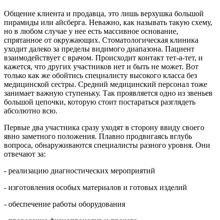
Общение клиента и продавца, это лишь верхушка большой
пирамиды или айсберга. Неважно, как называть такую схему,
но в любом случае у нее есть массивное основание,
спрятанное от окружающих. Стоматологическая клиника
уходит далеко за пределы видимого диапазона. Пациент
взаимодействует с врачом. Происходит контакт тет-а-тет, и
кажется, что других участников нет и быть не может. Вот
только как же обойтись специалисту высокого класса без
медицинской сестры. Средний медицинский персонал тоже
занимает важную ступеньку. Так проявляется одно из звеньев
большой цепочки, которую стоит постараться разглядеть
абсолютно всю.
Первые два участника сразу уходят в сторону ввиду своего
явно заметного положения. Плавно продвигаясь вглубь
вопроса, обнаруживаются специалисты разного уровня. Они
отвечают за:
- реализацию диагностических мероприятий
- изготовления особых материалов и готовых изделий
- обеспечение работы оборудования