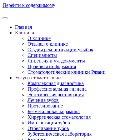
Перейти к содержимому
Главная
Клиника
О клинике
Отзывы о клинике
Студия реконструкции улыбок
Специалисты
Лицензия и уч. документы
Правовая информация
Стоматологические клиники Рязани
Услуги стоматологии
Комплексная диагностика
Профессиональная гигиена
Эстетическая реставрация
Лечение зубов
Протезирование
Безметалловая керамика
Хирургическая стоматология
Имплантация зубов
Отбеливание зубов
Зуботехническая лаборатория
Виниры