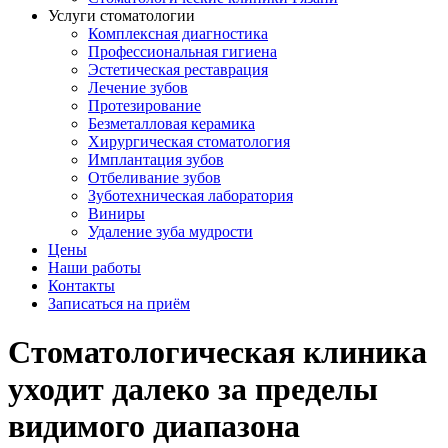
Услуги стоматологии
Комплексная диагностика
Профессиональная гигиена
Эстетическая реставрация
Лечение зубов
Протезирование
Безметалловая керамика
Хирургическая стоматология
Имплантация зубов
Отбеливание зубов
Зуботехническая лаборатория
Виниры
Удаление зуба мудрости
Цены
Наши работы
Контакты
Записаться на приём
Стоматологическая клиника
уходит далеко за пределы
видимого диапазона