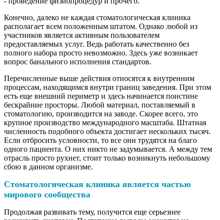
- проведение физиопроцедур и прочего.
Конечно, далеко не каждая стоматологическая клиника
располагает всем положенным штатом. Однако любой из
участников является активным пользователем
предоставляемых услуг. Ведь работать качественно без
полного набора просто невозможно. Здесь уже возникает
вопрос банального исполнения стандартов.
Перечисленные выше действия относятся к внутренним
процессам, находящимся внутри границ заведения. При этом
есть еще внешний периметр и здесь начинается поистине
бескрайние просторы. Любой материал, поставляемый в
стоматологию, производится на заводе. Скорее всего, это
крупное производство международного масштаба. Штатная
численность подобного объекта достигает нескольких тысяч.
Если отбросить условности, то все они трудятся на благо
одного пациента. О них никто не задумывается. А между тем
отрасль просто рухнет, стоит только возникнуть небольшому
сбою в данном организме.
Стоматологическая клиника является частью
мирового сообщества
Продолжая развивать тему, получится еще серьезнее