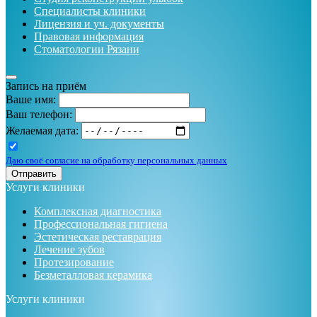
Специалисты клиники
Лицензия и уч. документы
Правовая информация
Стоматологии Рязани
Запись на приём
Ваше имя:
Ваш телефон:
Желаемая дата:
Даю своё согласие на обработку персональных данных
Отправить
Услуги клиники
Комплексная диагностика
Профессиональная гигиена
Эстетическая реставрация
Лечение зубов
Протезирование
Безметалловая керамика
Услуги клиники