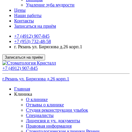
Удаление зуба мудрости
Цены
Наши работы
Контакты
Записаться на приём
+7 (4912) 907-845
+7 (953) 732-48-58
г. Рязань ул. Бирюзова д.26 корп.1
Записаться на приём
+7 (4912) 907-845
г.Рязань ул. Бирюзова д.26 корп.1
Главная
Клиника
О клинике
Отзывы о клинике
Студия реконструкции улыбок
Специалисты
Лицензия и уч. документы
Правовая информация
Стоматологические клиники Рязани