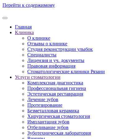
Перейти к содержимому
Главная
Клиника
О клинике
Отзывы о клинике
Студия реконструкции улыбок
Специалисты
Лицензия и уч. документы
Правовая информация
Стоматологические клиники Рязани
Услуги стоматологии
Комплексная диагностика
Профессиональная гигиена
Эстетическая реставрация
Лечение зубов
Протезирование
Безметалловая керамика
Хирургическая стоматология
Имплантация зубов
Отбеливание зубов
Зуботехническая лаборатория
Виниры