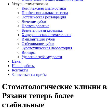
Услуги стоматологии
Комплексная диагностика
Профессиональная гигиена
Эстетическая реставрация
Лечение зубов
Протезирование
Безметалловая керамика
Хирургическая стоматология
Имплантация зубов
Отбеливание зубов
Зуботехническая лаборатория
Виниры
Удаление зуба мудрости
Цены
Наши работы
Контакты
Записаться на приём
Стоматологические кликни в
Рязани теперь более
стабильные