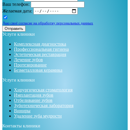
Ваш телефон:
Желаемая дата:
Даю своё согласие на обработку персональных данных
Отправить
Услуги клиники
Комплексная диагностика
Профессиональная гигиена
Эстетическая реставрация
Лечение зубов
Протезирование
Безметалловая керамика
Услуги клиники
Хирургическая стоматология
Имплантация зубов
Отбеливание зубов
Зуботехническая лаборатория
Виниры
Удаление зуба мудрости
Контакты клиники