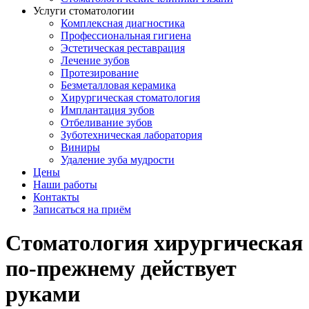
Услуги стоматологии
Комплексная диагностика
Профессиональная гигиена
Эстетическая реставрация
Лечение зубов
Протезирование
Безметалловая керамика
Хирургическая стоматология
Имплантация зубов
Отбеливание зубов
Зуботехническая лаборатория
Виниры
Удаление зуба мудрости
Цены
Наши работы
Контакты
Записаться на приём
Стоматология хирургическая
по-прежнему действует
руками