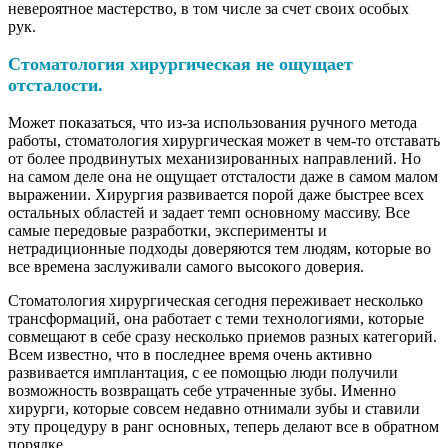
невероятное мастерство, в том числе за счет своих особых
рук.
Стоматология хирургическая не ощущает
отсталости.
Может показаться, что из-за использования ручного метода
работы, стоматология хирургическая может в чем-то отставать
от более продвинутых механизированных направлений. Но
на самом деле она не ощущает отсталости даже в самом малом
выражении. Хирургия развивается порой даже быстрее всех
остальных областей и задает темп основному массиву. Все
самые передовые разработки, эксперименты и
нетрадиционные подходы доверяются тем людям, которые во
все времена заслуживали самого высокого доверия.
Стоматология хирургическая сегодня переживает несколько
трансформаций, она работает с теми технологиями, которые
совмещают в себе сразу несколько приемов разных категорий.
Всем известно, что в последнее время очень активно
развивается имплантация, с ее помощью люди получили
возможность возвращать себе утраченные зубы. Именно
хирурги, которые совсем недавно отнимали зубы и ставили
эту процедуру в ранг основных, теперь делают все в обратном
порядке.