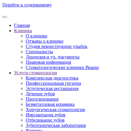
Перейти к содержимому
Главная
Клиника
О клинике
Отзывы о клинике
Студия реконструкции улыбок
Специалисты
Лицензия и уч. документы
Правовая информация
Стоматологические клиники Рязани
Услуги стоматологии
Комплексная диагностика
Профессиональная гигиена
Эстетическая реставрация
Лечение зубов
Протезирование
Безметалловая керамика
Хирургическая стоматология
Имплантация зубов
Отбеливание зубов
Зуботехническая лаборатория
Виниры