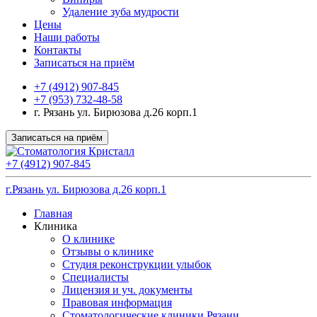
Удаление зуба мудрости
Цены
Наши работы
Контакты
Записаться на приём
+7 (4912) 907-845
+7 (953) 732-48-58
г. Рязань ул. Бирюзова д.26 корп.1
Записаться на приём
+7 (4912) 907-845
г.Рязань ул. Бирюзова д.26 корп.1
Главная
Клиника
О клинике
Отзывы о клинике
Студия реконструкции улыбок
Специалисты
Лицензия и уч. документы
Правовая информация
Стоматологические клиники Рязани