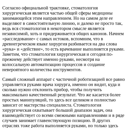
Согласно официальной трактовке, стоматология
хирургическая является частью общей сферы медицины
занимающейся этим направлением. Но на самом деле ее
выделяют в самостоятельную линию, и далеко не просто так,
ведь вся стоматология в некотором смысле является
независимой, хоть и придерживается общих канонов. Начнем
«расследование» с самых истоков, вспомним, что в
древнегреческом языке хирургия разбивается на два слова
«рука» и «действие», то есть врачевание выполняется руками.
Заметим, что стоматология хирургическая и сегодня по-
прежнему действует именно руками, несмотря на
колоссальную автоматизацию процессов и создание
невероятного количества инструментов.
Самый сложный аппарат с частичной роботизацией все равно
управляется руками врача хирурга, именно он видит, куда и
сколько нужно отклонить прибор, чтобы получить
максимально качественный результат. Что же касается более
простых манипуляций, то здесь все целиком и полностью
зависит от мастерства специалиста. Стоматология
хирургическая охватывает большой диапазон задач, она
взаимодействует со всеми смежными направлениями и в ряде
случаев занимает главенствующую позицию. В других
отраслях тоже работа выполняется руками, но только здесь