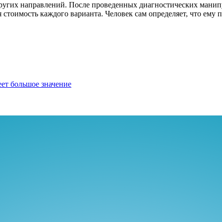
 других направлений. После проведенных диагностических ман
я стоимость каждого варианта. Человек сам определяет, что ему 
еет большое значение