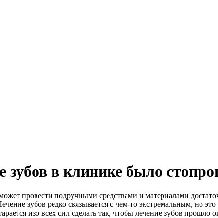
ие зубов в клинике было стоп
может провести подручными средствами и материалами достато
ечение зубов редко связывается с чем-то экстремальным, но это
арается изо всех сил сделать так, чтобы лечение зубов прошло 