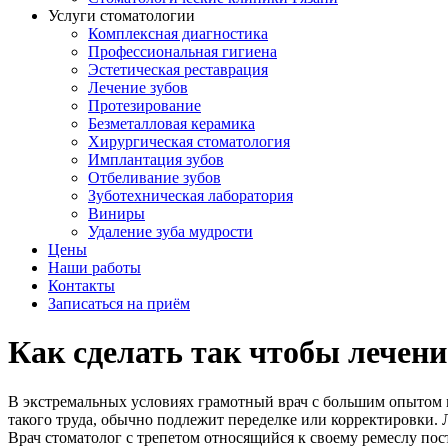
Услуги стоматологии
Комплексная диагностика
Профессиональная гигиена
Эстетическая реставрация
Лечение зубов
Протезирование
Безметалловая керамика
Хирургическая стоматология
Имплантация зубов
Отбеливание зубов
Зуботехническая лаборатория
Виниры
Удаление зуба мудрости
Цены
Наши работы
Контакты
Записаться на приём
Как сделать так чтобы лечен
В экстремальных условиях грамотный врач с большим опытом 
такого труда, обычно подлежит переделке или корректировки. Л
Врач стоматолог с трепетом относящийся к своему ремеслу пост