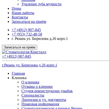
Удаление зуба мудрости
Цены
Наши работы
Контакты
Записаться на приём
+7 (4912) 907-845
+7 (953) 732-48-58
г. Рязань ул. Бирюзова д.26 корп.1
Записаться на приём
+7 (4912) 907-845
г.Рязань ул. Бирюзова д.26 корп.1
Главная
Клиника
О клинике
Отзывы о клинике
Студия реконструкции улыбок
Специалисты
Лицензия и уч. документы
Правовая информация
Стоматологические клиники Рязани