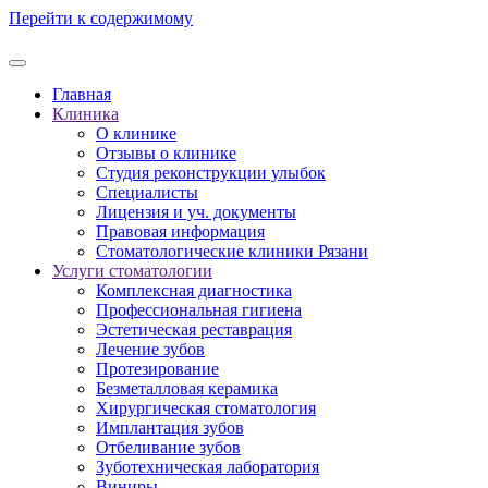
Перейти к содержимому
Главная
Клиника
О клинике
Отзывы о клинике
Студия реконструкции улыбок
Специалисты
Лицензия и уч. документы
Правовая информация
Стоматологические клиники Рязани
Услуги стоматологии
Комплексная диагностика
Профессиональная гигиена
Эстетическая реставрация
Лечение зубов
Протезирование
Безметалловая керамика
Хирургическая стоматология
Имплантация зубов
Отбеливание зубов
Зуботехническая лаборатория
Виниры