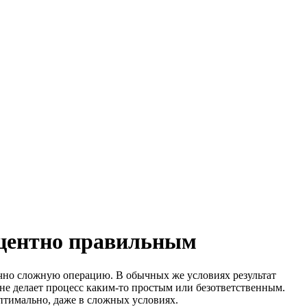
роцентно правильным
чно сложную операцию. В обычных же условиях результат
 не делает процесс каким-то простым или безответственным.
оптимально, даже в сложных условиях.