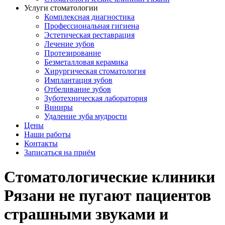
Услуги стоматологии
Комплексная диагностика
Профессиональная гигиена
Эстетическая реставрация
Лечение зубов
Протезирование
Безметалловая керамика
Хирургическая стоматология
Имплантация зубов
Отбеливание зубов
Зуботехническая лаборатория
Виниры
Удаление зуба мудрости
Цены
Наши работы
Контакты
Записаться на приём
Стоматологические клиники
Рязани не пугают пациентов
страшными звуками и