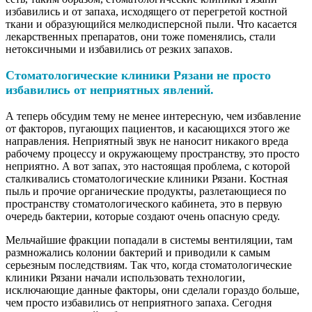
избавились и от запаха, исходящего от перегретой костной
ткани и образующийся мелкодисперсной пыли. Что касается
лекарственных препаратов, они тоже поменялись, стали
нетоксичными и избавились от резких запахов.
Стоматологические клиники Рязани не просто
избавились от неприятных явлений.
А теперь обсудим тему не менее интересную, чем избавление
от факторов, пугающих пациентов, и касающихся этого же
направления. Неприятный звук не наносит никакого вреда
рабочему процессу и окружающему пространству, это просто
неприятно. А вот запах, это настоящая проблема, с которой
сталкивались стоматологические клиники Рязани. Костная
пыль и прочие органические продукты, разлетающиеся по
пространству стоматологического кабинета, это в первую
очередь бактерии, которые создают очень опасную среду.
Мельчайшие фракции попадали в системы вентиляции, там
размножались колонии бактерий и приводили к самым
серьезным последствиям. Так что, когда стоматологические
клиники Рязани начали использовать технологии,
исключающие данные факторы, они сделали гораздо больше,
чем просто избавились от неприятного запаха. Сегодня