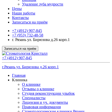
Удаление зуба мудрости
Цены
Наши работы
Контакты
Записаться на приём
+7 (4912) 907-845
+7 (953) 732-48-58
г. Рязань ул. Бирюзова д.26 корп.1
Записаться на приём
+7 (4912) 907-845
г.Рязань ул. Бирюзова д.26 корп.1
Главная
Клиника
О клинике
Отзывы о клинике
Студия реконструкции улыбок
Специалисты
Лицензия и уч. документы
Правовая информация
Стоматологические клиники Рязани