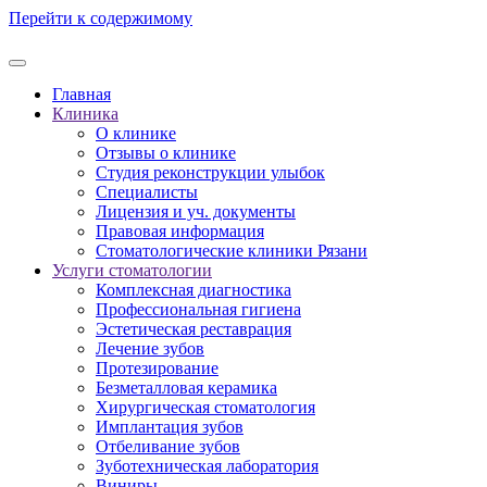
Перейти к содержимому
Главная
Клиника
О клинике
Отзывы о клинике
Студия реконструкции улыбок
Специалисты
Лицензия и уч. документы
Правовая информация
Стоматологические клиники Рязани
Услуги стоматологии
Комплексная диагностика
Профессиональная гигиена
Эстетическая реставрация
Лечение зубов
Протезирование
Безметалловая керамика
Хирургическая стоматология
Имплантация зубов
Отбеливание зубов
Зуботехническая лаборатория
Виниры