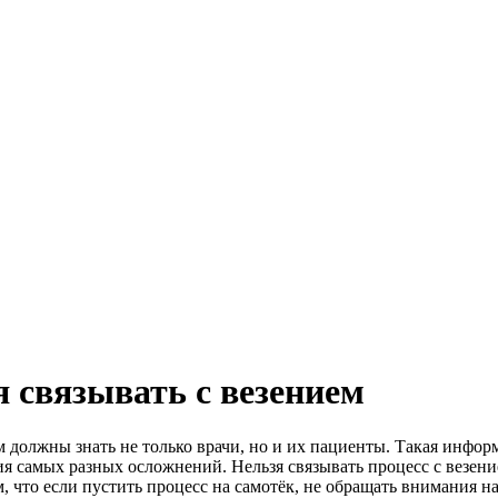
я связывать с везением
м должны знать не только врачи, но и их пациенты. Такая инфо
 самых разных осложнений. Нельзя связывать процесс с везение
ом, что если пустить процесс на самотёк, не обращать внимания н