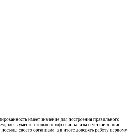
рмированность имеет значение для построения правильного
м, здесь уместен только профессионализм и четкое знание
а посылы своего организма, а в итоге доверять работу первому