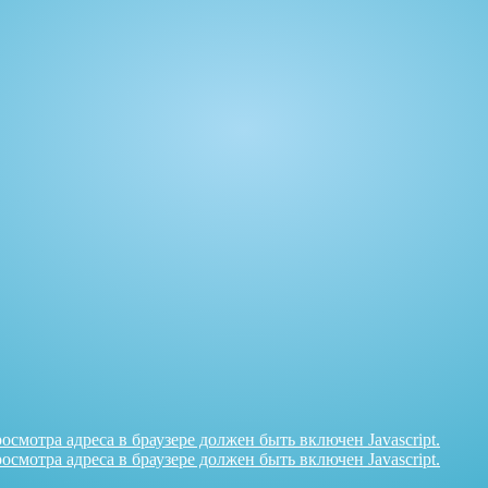
смотра адреса в браузере должен быть включен Javascript.
смотра адреса в браузере должен быть включен Javascript.