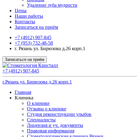
Удаление зуба мудрости
Цены
Наши работы
Контакты
Записаться на приём
+7 (4912) 907-845
+7 (953) 732-48-58
г. Рязань ул. Бирюзова д.26 корп.1
Записаться на приём
+7 (4912) 907-845
г.Рязань ул. Бирюзова д.26 корп.1
Главная
Клиника
О клинике
Отзывы о клинике
Студия реконструкции улыбок
Специалисты
Лицензия и уч. документы
Правовая информация
Стоматологические клиники Рязани