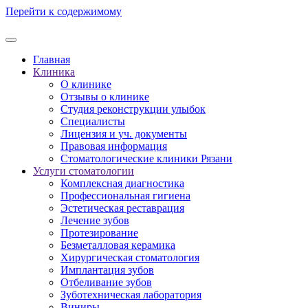
Перейти к содержимому
Главная
Клиника
О клинике
Отзывы о клинике
Студия реконструкции улыбок
Специалисты
Лицензия и уч. документы
Правовая информация
Стоматологические клиники Рязани
Услуги стоматологии
Комплексная диагностика
Профессиональная гигиена
Эстетическая реставрация
Лечение зубов
Протезирование
Безметалловая керамика
Хирургическая стоматология
Имплантация зубов
Отбеливание зубов
Зуботехническая лаборатория
Виниры