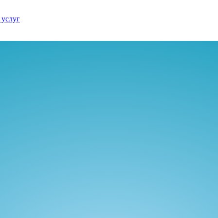
 услуг