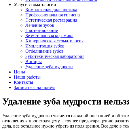
Услуги стоматологии
Комплексная диагностика
Профессиональная гигиена
Эстетическая реставрация
Лечение зубов
Протезирование
Безметалловая керамика
Хирургическая стоматология
Имплантация зубов
Отбеливание зубов
Зуботехническая лаборатория
Виниры
Удаление зуба мудрости
Цены
Наши работы
Контакты
Записаться на приём
Удаление зуба мудрости нельз
Удаление зуба мудрости считается сложной операцией и об это
отношения к происходящему, а точнее предотвращению развития
дела, все остальное нужно убрать из поля зрения. Все дело в т