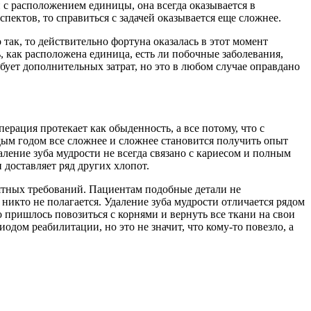
н с расположением единицы, она всегда оказывается в
пектов, то справиться с задачей оказывается еще сложнее.
 так, то действительно фортуна оказалась в этот момент
ть, как расположена единица, есть ли побочные заболевания,
бует дополнительных затрат, но это в любом случае оправдано
ерация протекает как обыденность, а все потому, что с
ым годом все сложнее и сложнее становится получить опыт
ление зуба мудрости не всегда связано с кариесом и полным
 доставляет ряд других хлопот.
нятных требований. Пациентам подобные детали не
 никто не полагается. Удаление зуба мудрости отличается рядом
 пришлось повозиться с корнями и вернуть все ткани на свои
одом реабилитации, но это не значит, что кому-то повезло, а