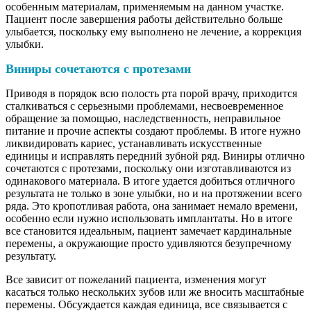
особенным материалам, применяемым на данном участке.
Пациент после завершения работы действительно больше
улыбается, поскольку ему выполнено не лечение, а коррекция
улыбки.
Виниры сочетаются с протезами
Приводя в порядок всю полость рта порой врачу, приходится
сталкиваться с серьезными проблемами, несвоевременное
обращение за помощью, наследственность, неправильное
питание и прочие аспекты создают проблемы. В итоге нужно
ликвидировать кариес, устанавливать искусственные
единицы и исправлять передний зубной ряд. Виниры отлично
сочетаются с протезами, поскольку они изготавливаются из
одинакового материала. В итоге удается добиться отличного
результата не только в зоне улыбки, но и на протяжении всего
ряда. Это кропотливая работа, она занимает немало времени,
особенно если нужно использовать имплантаты. Но в итоге
все становится идеальным, пациент замечает кардинальные
перемены, а окружающие просто удивляются безупречному
результату.
Все зависит от пожеланий пациента, изменения могут
касаться только нескольких зубов или же вносить масштабные
перемены. Обсуждается каждая единица, все связывается с