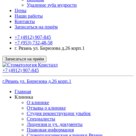
Удаление зуба мудрости
Цены
Наши работы
Контакты
Записаться на приём
+7 (4912) 907-845
+7 (953) 732-48-58
г. Рязань ул. Бирюзова д.26 корп.1
Записаться на приём
+7 (4912) 907-845
г.Рязань ул. Бирюзова д.26 корп.1
Главная
Клиника
О клинике
Отзывы о клинике
Студия реконструкции улыбок
Специалисты
Лицензия и уч. документы
Правовая информация
Стоматологические клиники Рязани