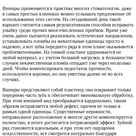
Виниры применяются в практике многих стоматологов, даже
в самых простых клиниках можно услышать предложение об
использовании этих систем. На сегодняшний день такой
вариант считается самым результативным способом исправить
улыбку среди прочих многочисленных приёмов. Врачи уже
очень давно пытаются реализовать эстетические направления,
устанавливать пломбы на жевательные единицы просто и
надежно, а вот зубы переднего ряда в этом плане оказываются
проблематичными. На тонкой пластине удерживается не
любой материал, а с учетом большой нагрузки, в большинстве
случаев некачественная пломба отпадает уже через несколько
дней. Чтобы компенсировать недостаток прочности,
используются коронки, но они уместны далеко не во всех
случаях.
Виниры представляют собой пластину, она покрывает только
переднюю часть зуба и обеспечивает минимальную обработку.
При этом внешний вид преображается кардинально, таким
образом исправляется любой дефект, причем не только в
рамках одной единицы. Существенные неровности,
неправильное расположение и многое другое компенсируется
полностью, в итоге достигается потрясающий эффект. Зубной
ряд становится идеальным, и при этом нет ощущения
искусственности, все смотрится натурально благодаря