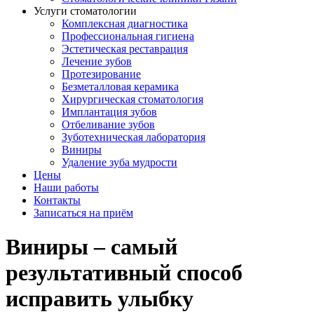
Услуги стоматологии
Комплексная диагностика
Профессиональная гигиена
Эстетическая реставрация
Лечение зубов
Протезирование
Безметалловая керамика
Хирургическая стоматология
Имплантация зубов
Отбеливание зубов
Зуботехническая лаборатория
Виниры
Удаление зуба мудрости
Цены
Наши работы
Контакты
Записаться на приём
Виниры – самый
результативный способ
исправить улыбку