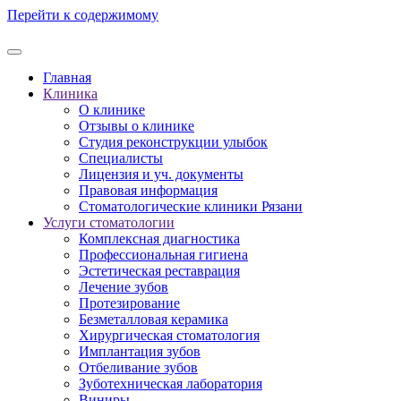
Перейти к содержимому
Главная
Клиника
О клинике
Отзывы о клинике
Студия реконструкции улыбок
Специалисты
Лицензия и уч. документы
Правовая информация
Стоматологические клиники Рязани
Услуги стоматологии
Комплексная диагностика
Профессиональная гигиена
Эстетическая реставрация
Лечение зубов
Протезирование
Безметалловая керамика
Хирургическая стоматология
Имплантация зубов
Отбеливание зубов
Зуботехническая лаборатория
Виниры